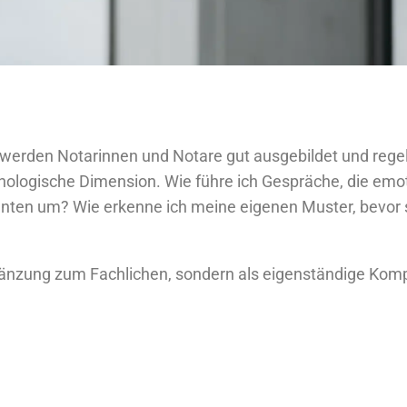
ch werden Notarinnen und Notare gut ausgebildet und reg
chologische Dimension. Wie führe ich Gespräche, die emo
anten um? Wie erkenne ich meine eigenen Muster, bevor 
 Ergänzung zum Fachlichen, sondern als eigenständige Kom