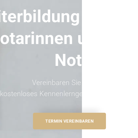
terbildung für
otarinnen und
Notare
Vereinbaren Sie jetzt Ihr
kostenloses Kennenlerngespräch.
TERMIN VEREINBAREN