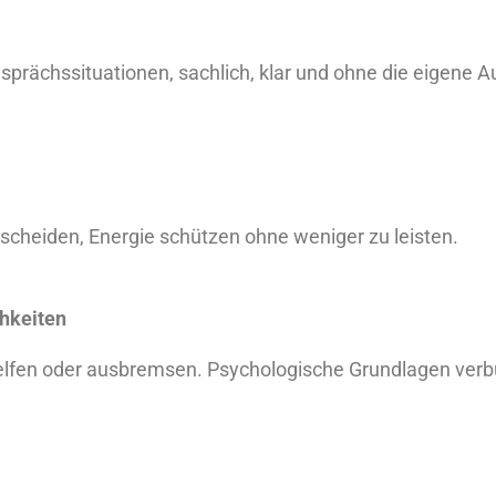
rächssituationen, sachlich, klar und ohne die eigene Au
scheiden, Energie schützen ohne weniger zu leisten.
chkeiten
elfen oder ausbremsen. Psychologische Grundlagen ver